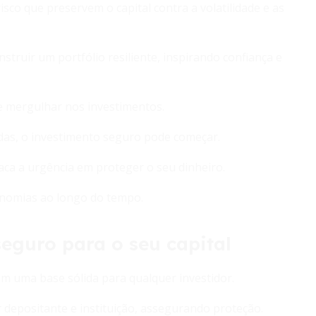
isco que preservem o capital contra a volatilidade e as
nstruir um portfólio resiliente, inspirando confiança e
e mergulhar nos investimentos.
idas, o investimento seguro pode começar.
aca a urgência em proteger o seu dinheiro.
conomias ao longo do tempo.
eguro para o seu capital
m uma base sólida para qualquer investidor.
 depositante e instituição, assegurando proteção.