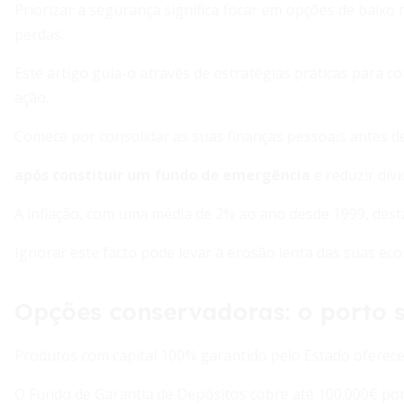
Priorizar a segurança significa focar em opções de baixo r
perdas.
Este artigo guia-o através de estratégias práticas para co
ação.
Comece por consolidar as suas finanças pessoais antes d
após constituir um fundo de emergência
e reduzir dív
A inflação, com uma média de 2% ao ano desde 1999, dest
Ignorar este facto pode levar à erosão lenta das suas e
Opções conservadoras: o porto s
Produtos com capital 100% garantido pelo Estado oferece
O Fundo de Garantia de Depósitos cobre até 100.000€ por